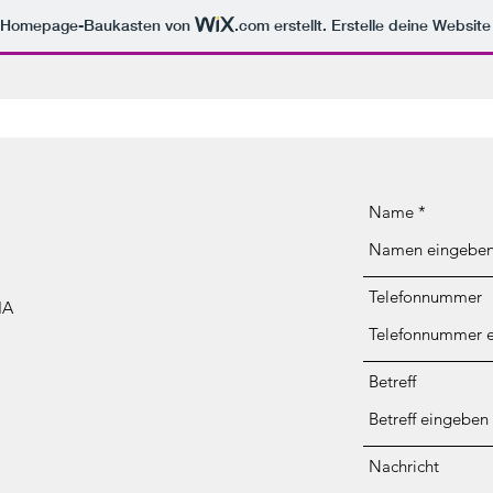
m Homepage-Baukasten von
.com
erstellt. Erstelle deine Websit
Name
Telefonnummer
IA
Betreff
Nachricht