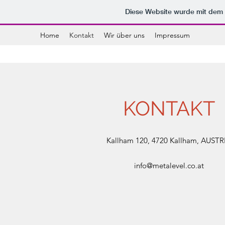
Diese Website wurde mit de
Home
Kontakt
Wir über uns
Impressum
KONTAKT
Kallham 120, 4720 Kallham, AUSTR
info@metalevel.co.at